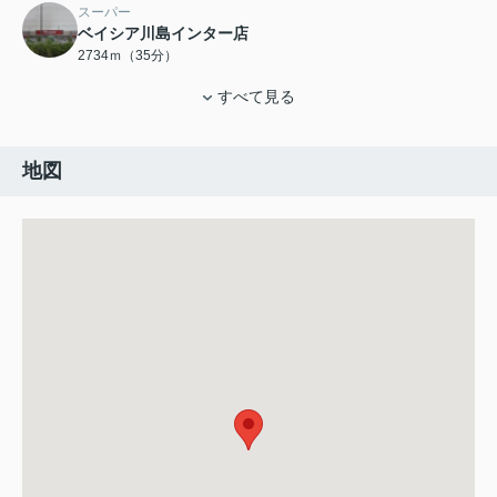
スーパー
ベイシア川島インター店
2734ｍ（35分）
すべて見る
地図