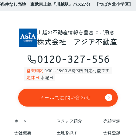
条件なし売地 東武東上線『川越駅』バス27分 【つばさ北小学区】
川越の不動産情報を豊富にご用意
株式会社 アジア不動産
0120-327-556
営業時間
9:30～18:00※時間外対応可能です
定休日
水曜日
メールでお問い合わせ
ホーム
スタッフ紹介
売却査定
会社概要
土地を探す
会員登録