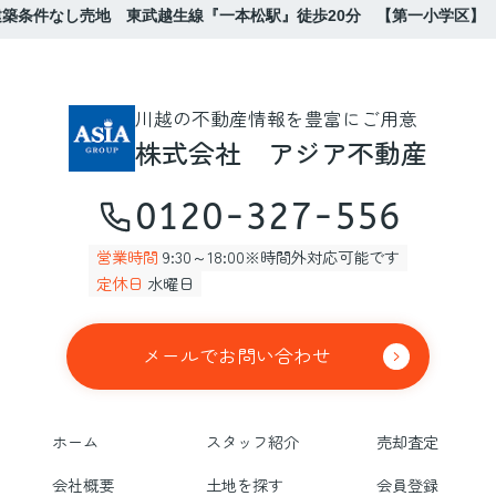
築条件なし売地 東武越生線『一本松駅』徒歩20分 【第一小学区】
川越の不動産情報を豊富にご用意
株式会社 アジア不動産
0120-327-556
営業時間
9:30～18:00※時間外対応可能です
定休日
水曜日
メールでお問い合わせ
ホーム
スタッフ紹介
売却査定
会社概要
土地を探す
会員登録