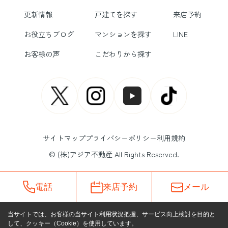
更新情報
戸建てを探す
来店予約
お役立ちブログ
マンションを探す
LINE
お客様の声
こだわりから探す
サイトマップ
プライバシーポリシー
利用規約
© (株)アジア不動産 All Rights Reserved.
電話
来店予約
メール
当サイトでは、お客様の当サイト利用状況把握、サービス向上検討を目的と
して、クッキー（Cookie）を使用しています。