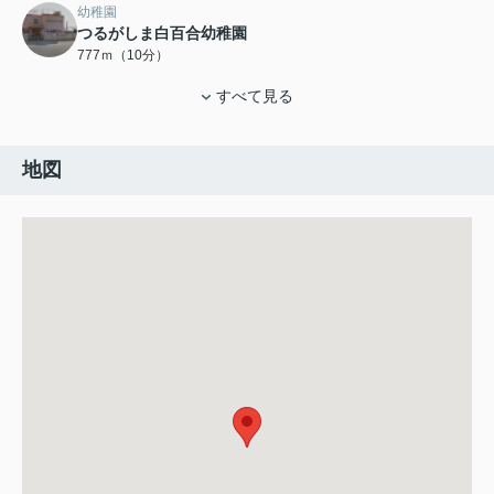
幼稚園
つるがしま白百合幼稚園
777ｍ（10分）
すべて見る
地図