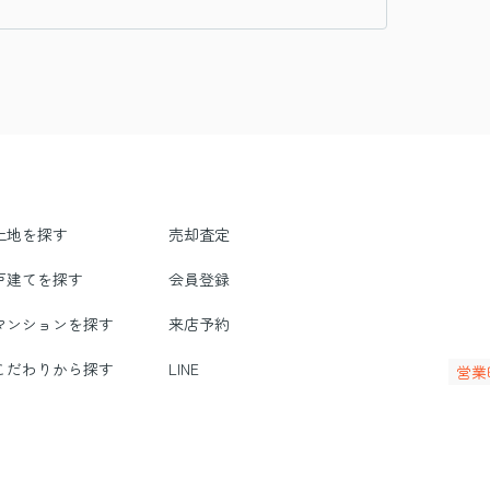
土地を探す
売却査定
戸建てを探す
会員登録
マンションを探す
来店予約
こだわりから探す
LINE
営業