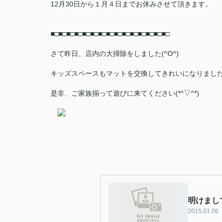
12月30日から１月４日までお休みさせて頂きます。
■□■□■□■□■□■□■□■□■□■□■□■□■□■□■□
さて昨日、店内の大掃除をしました(^O^)
キッズスペースもマットを交換してきれいになりました
是非、ご家族揃って遊びに来てください(*^▽^*)
明けまし
2015.01.06