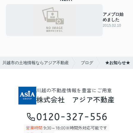
アメブロ始
めました
2015.02.10
川越市の土地情報ならアジア不動産
ブログ
★お知らせ★
川越の不動産情報を豊富にご用意
株式会社 アジア不動産
0120-327-556
営業時間
9:30～18:00※時間外対応可能です