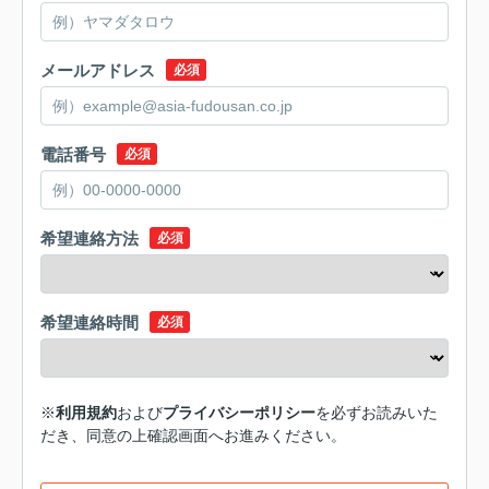
メールアドレス
必須
電話番号
必須
希望連絡方法
必須
希望連絡時間
必須
※
利用規約
および
プライバシーポリシー
を必ずお読みいた
だき、同意の上確認画面へお進みください。