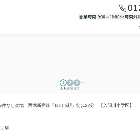
01
営業時間 9:30～18:00※時間
入力
確認
完了
条件なし売地 西武新宿線『狭山市駅』徒歩22分 【入間川小学区】
市」駅