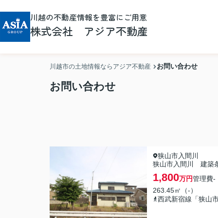
川越の不動産情報を豊富にご用意
株式会社 アジア不動産
お問い合わせ
川越市の土地情報ならアジア不動産
お問い合わせ
狭山市入間川
狭山市入間川 建築
1,800
万円
管理費
-
263.45㎡（-）
西武新宿線「狭山