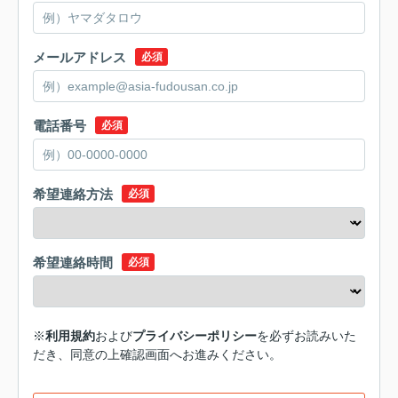
メールアドレス
必須
電話番号
必須
希望連絡方法
必須
希望連絡時間
必須
※
利用規約
および
プライバシーポリシー
を必ずお読みいた
だき、同意の上確認画面へお進みください。