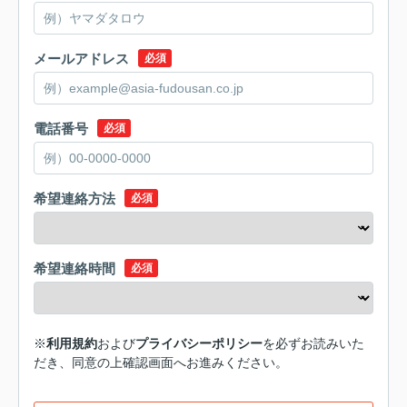
メールアドレス
必須
電話番号
必須
希望連絡方法
必須
希望連絡時間
必須
※
利用規約
および
プライバシーポリシー
を必ずお読みいた
だき、同意の上確認画面へお進みください。