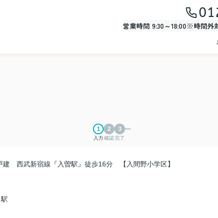
01
営業時間 9:30～18:00※時間
入力
確認
完了
戸建 西武新宿線『入曽駅』徒歩16分 【入間野小学区】
」駅