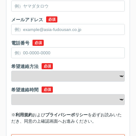
メールアドレス
必須
電話番号
必須
希望連絡方法
必須
希望連絡時間
必須
※
利用規約
および
プライバシーポリシー
を必ずお読みいた
だき、同意の上確認画面へお進みください。