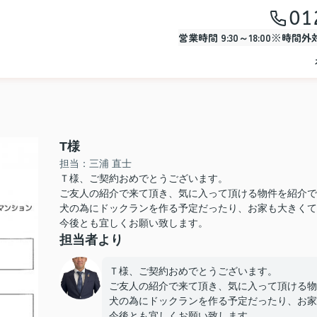
01
営業時間 9:30～18:00※時間
T様
担当：三浦 直士
Ｔ様、ご契約おめでとうございます。
ご友人の紹介で来て頂き、気に入って頂ける物件を紹介で
犬の為にドックランを作る予定だったり、お家も大きくて
今後とも宜しくお願い致します。
担当者より
Ｔ様、ご契約おめでとうございます。
ご友人の紹介で来て頂き、気に入って頂ける物
犬の為にドックランを作る予定だったり、お家
今後とも宜しくお願い致します。