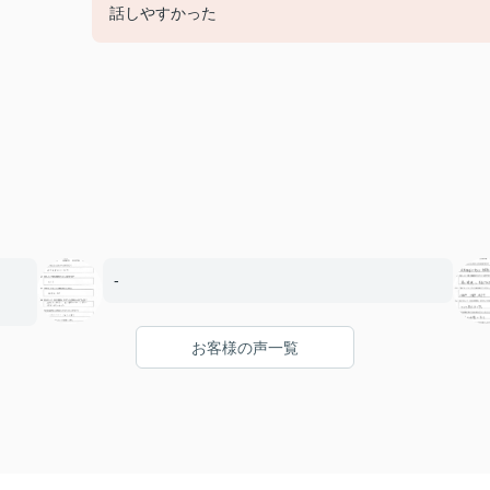
話しやすかった
-
お客様の声一覧