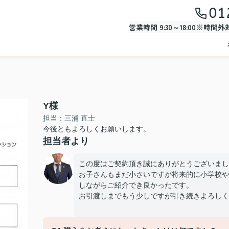
01
営業時間 9:30～18:00※時間
Y様
担当：三浦 直士
今後ともよろしくお願いします。
担当者より
この度はご契約頂き誠にありがとうございまし
お子さんもまだ小さいですが将来的に小学校や
しながらご紹介でき良かったです。
お引渡しまでもう少しですが引き続きよろしく