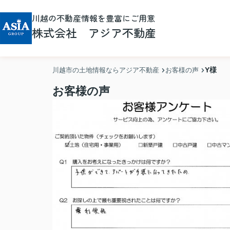
川越の不動産情報を豊富にご用意
株式会社 アジア不動産
Y様
川越市の土地情報ならアジア不動産
お客様の声
お客様の声