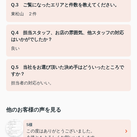
Q.3 ご覧になったエリアと件数を教えてください。
東松山 ２件
Q.4 担当スタッフ、お店の雰囲気、他スタッフの対応
はいかがでしたか？
良い
Q.5 当社をお選び頂いた決め手はどういったところで
すか？
担当者の対応がいい。
他のお客様の声を見る
S様
この度はありがとうございました。