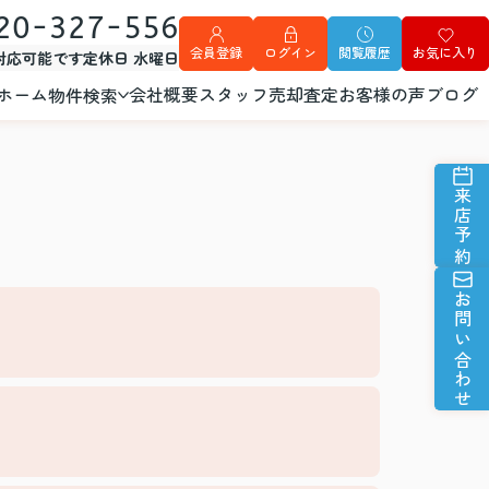
20-327-556
会員登録
ログイン
閲覧履歴
お気に入り
外対応可能です
定休日 水曜日
ホーム
会社概要
スタッフ
売却査定
お客様の声
ブログ
物件検索
来店予約
お問い合わせ