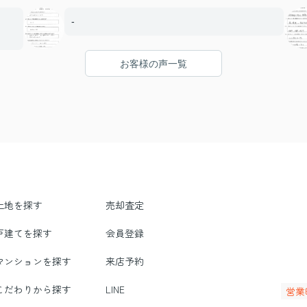
-
お客様の声一覧
土地を探す
売却査定
戸建てを探す
会員登録
マンションを探す
来店予約
こだわりから探す
LINE
営業