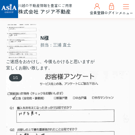
川越の不動産情報を豊富にご用意
株式会社 アジア不動産
会員登録
ログイン
メニュー
N様
担当：三浦 直士
ご迷惑をおかけし、今後もかけると思いますが
宜しくお願い致します。
1
/
1