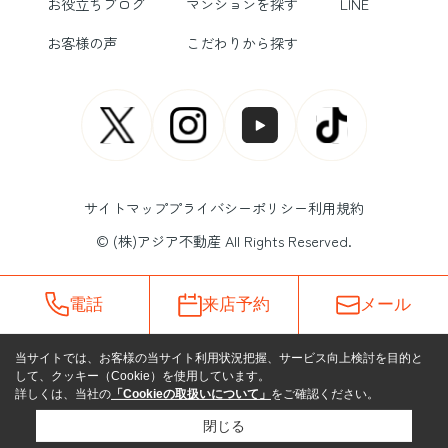
お役立ちブログ
マンションを探す
LINE
お客様の声
こだわりから探す
サイトマップ
プライバシーポリシー
利用規約
© (株)アジア不動産 All Rights Reserved.
電話
来店予約
メール
当サイトでは、お客様の当サイト利用状況把握、サービス向上検討を目的と
して、クッキー（Cookie）を使用しています。
詳しくは、当社の
「Cookieの取扱いについて」
をご確認ください。
閉じる