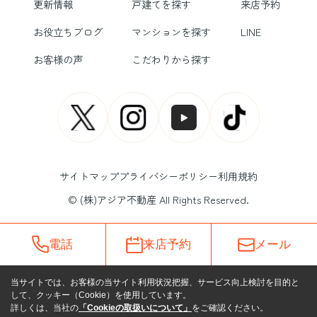
更新情報
戸建てを探す
来店予約
お役立ちブログ
マンションを探す
LINE
お客様の声
こだわりから探す
サイトマップ
プライバシーポリシー
利用規約
© (株)アジア不動産 All Rights Reserved.
電話
来店予約
メール
当サイトでは、お客様の当サイト利用状況把握、サービス向上検討を目的と
して、クッキー（Cookie）を使用しています。
詳しくは、当社の
「Cookieの取扱いについて」
をご確認ください。