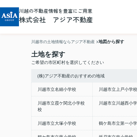
川越の不動産情報を豊富にご用意
株式会社 アジア不動産
地図から探す
川越市の土地情報ならアジア不動産
土地を探す
ご希望の市区町村を選択してください
(株)アジア不動産のおすすめの地域
川越市立名細小学校
川越市立上戸小学
川越市立霞ケ関北小学校
川越市立川越西小
校
川越市立大塚小学校
鶴ケ島市立第一小