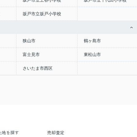
坂戸市立上谷小学校
坂戸市立千代田小学校
校
坂戸市立坂戸小学校
狭山市
鶴ヶ島市
富士見市
東松山市
さいたま市西区
土地を探す
売却査定