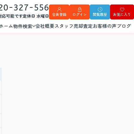
20-327-556
会員登録
ログイン
閲覧履歴
お気に入り
外対応可能です
定休日 水曜日
ホーム
会社概要
スタッフ
売却査定
お客様の声
ブログ
物件検索