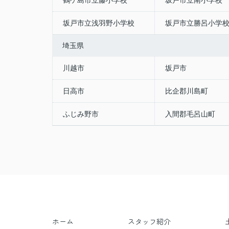
鶴ケ島市立藤小学校
坂戸市立南小学校
坂戸市立浅羽野小学校
坂戸市立勝呂小学
埼玉県
川越市
坂戸市
日高市
比企郡川島町
ふじみ野市
入間郡毛呂山町
ホーム
スタッフ紹介