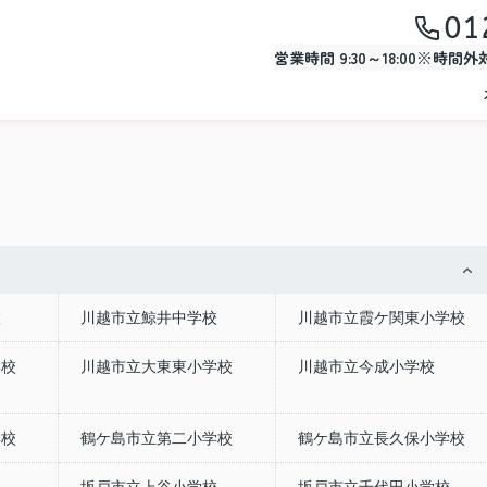
01
営業時間 9:30～18:00※時間
校
川越市立鯨井中学校
川越市立霞ケ関東小学校
学校
川越市立大東東小学校
川越市立今成小学校
学校
鶴ケ島市立第二小学校
鶴ケ島市立長久保小学校