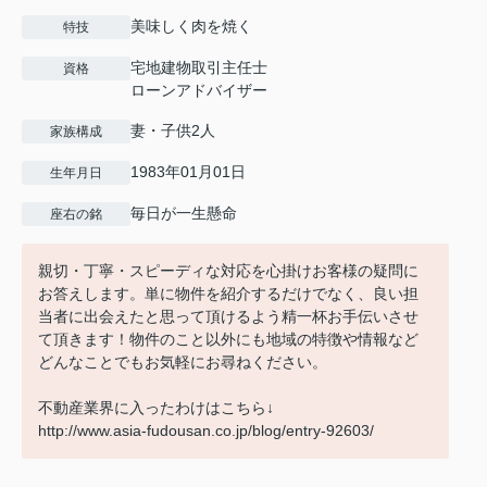
美味しく肉を焼く
特技
宅地建物取引主任士
資格
ローンアドバイザー
妻・子供2人
家族構成
1983年01月01日
生年月日
毎日が一生懸命
座右の銘
親切・丁寧・スピーディな対応を心掛けお客様の疑問に
お答えします。単に物件を紹介するだけでなく、良い担
当者に出会えたと思って頂けるよう精一杯お手伝いさせ
て頂きます！物件のこと以外にも地域の特徴や情報など
どんなことでもお気軽にお尋ねください。
不動産業界に入ったわけはこちら↓
http://www.asia-fudousan.co.jp/blog/entry-92603/