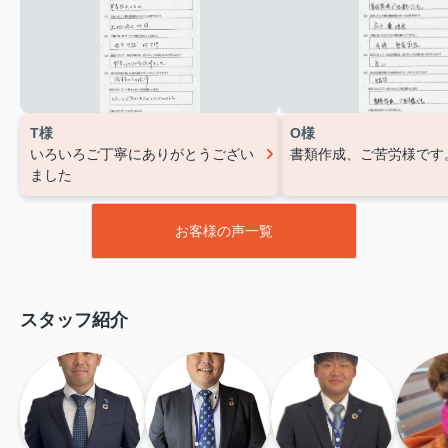
T様
O様
いろいろご丁寧にありがとうござい
書類作成、ご苦労様です
ました
お客様の声一覧
スタッフ紹介