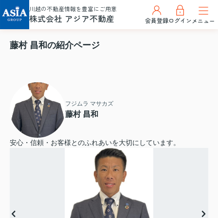
川越の不動産情報を豊富にご用意
株式会社 アジア不動産
会員登録
ログイン
メニュー
藤村 昌和の紹介ページ
フジムラ マサカズ
藤村 昌和
安心・信頼・お客様とのふれあいを大切にしています。