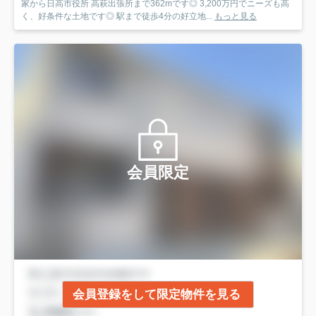
家から日高市役所 高萩出張所まで362mです◎ 3,200万円でニーズも高
く、好条件な土地です◎ 駅まで徒歩4分の好立地...
もっと見る
会員限定
会員登録をして限定物件を見る