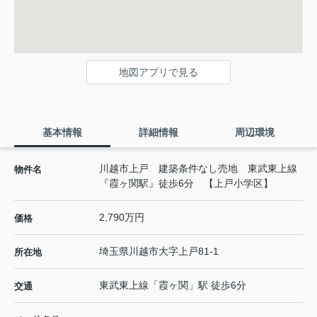
地図アプリで見る
基本情報
詳細情報
周辺環境
川越市上戸 建築条件なし売地 東武東上線
物件名
『霞ヶ関駅』徒歩6分 【上戸小学区】
2,790万円
価格
埼玉県
川越市
大字上戸
81-1
所在地
東武東上線
「
霞ヶ関
」駅 徒歩6分
交通