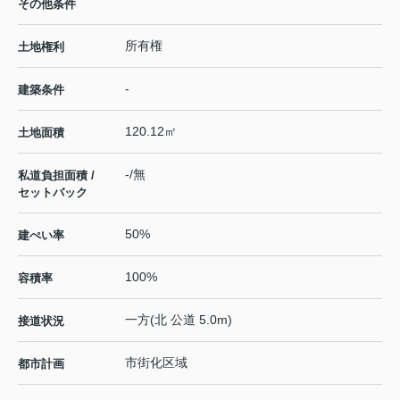
その他条件
所有権
土地権利
-
建築条件
120.12㎡
土地面積
-/無
私道負担面積 /
セットバック
50%
建ぺい率
100%
容積率
一方(北 公道 5.0m)
接道状況
市街化区域
都市計画