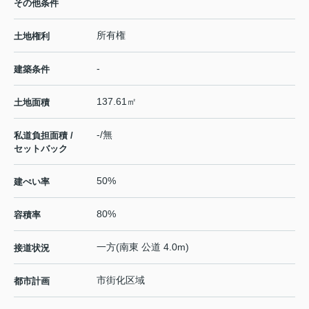
その他条件
所有権
土地権利
-
建築条件
137.61㎡
土地面積
-/無
私道負担面積 /
セットバック
50%
建ぺい率
80%
容積率
一方(南東 公道 4.0m)
接道状況
市街化区域
都市計画