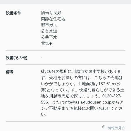
陽当り良好
設備条件
閑静な住宅地
都市ガス
公営水道
公共下水
電気有
-
設備(その他)
徒歩6分の場所に川越市立泉小学校がありま
備考
す。売地をお探しの方には、こちらの売地は
いかがでしょうか。土地面積は137.61㎡(公
簿)となっています。快適な暮らしができる土
地を川越市周辺で探しましょう。0120-327-
556、またはinfo@asia-fudousan.co.jpからア
ジア不動産までお気軽にお問い合わせくださ
い。
情報の見方