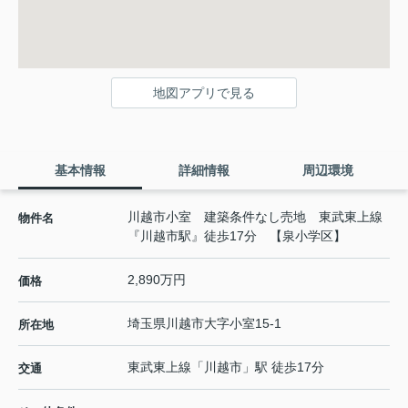
地図アプリで見る
基本情報
詳細情報
周辺環境
川越市小室 建築条件なし売地 東武東上線
物件名
『川越市駅』徒歩17分 【泉小学区】
2,890万円
価格
埼玉県
川越市
大字小室
15-1
所在地
東武東上線
「
川越市
」駅 徒歩17分
交通