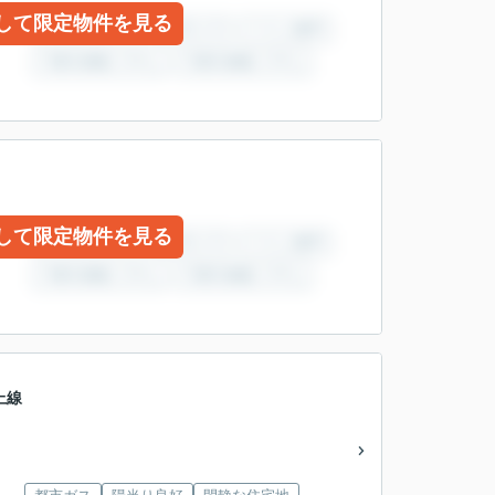
して限定物件を見る
して限定物件を見る
上線