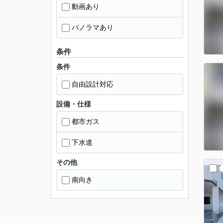
動画あり
パノラマあり
条件
条件
自由設計対応
設備・仕様
都市ガス
下水道
その他
南向き