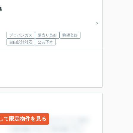
越
プロパンガス
陽当り良好
眺望良好
自由設計対応
公共下水
して限定物件を見る