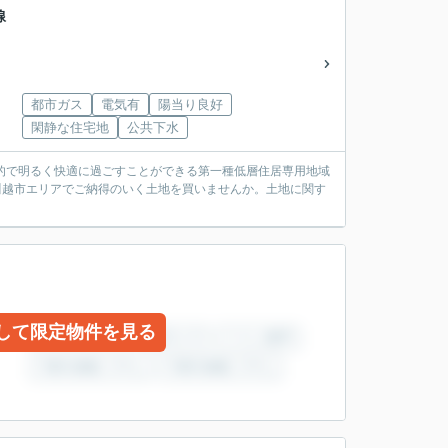
線
都市ガス
電気有
陽当り良好
閑静な住宅地
公共下水
放的で明るく快適に過ごすことができる第一種低層住居専用地域
線川越市エリアでご納得のいく土地を買いませんか。土地に関す
して限定物件を見る