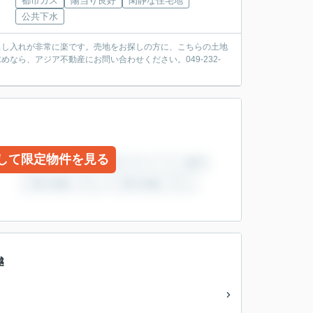
都市ガス
陽当り良好
閑静な住宅地
公共下水
の出し入れが非常に楽です。売地をお探しの方に、こちらの土地
めなら、アジア不動産にお問い合わせください。049-232-
して限定物件を見る
越