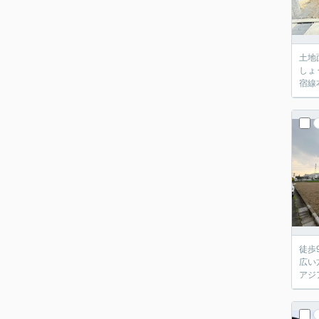
土地
しょ
宿線
徒歩
広い
アジ