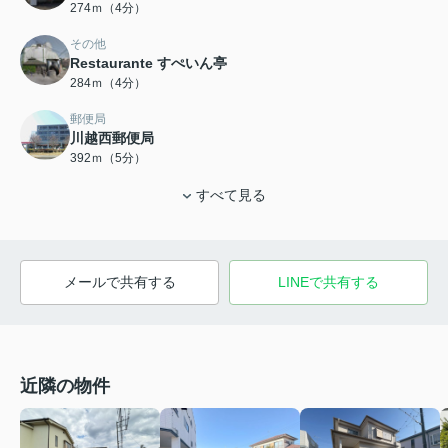
274ｍ（4分）
その他
Restaurante すぺいん亭
284ｍ（4分）
郵便局
川越西郵便局
392ｍ（5分）
すべて見る
メールで共有する
LINEで共有する
近隣の物件