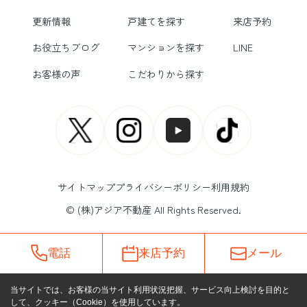
更新情報
戸建てを探す
来店予約
お役立ちブログ
マンションを探す
LINE
お客様の声
こだわりから探す
サイトマップ
プライバシーポリシー
利用規約
© (株)アジア不動産 All Rights Reserved.
電話
来店予約
メール
当サイトでは、お客様の当サイト利用状況把握、サービス向上検討を目的と
して、クッキー（Cookie）を使用しています。