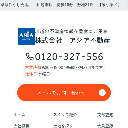
築条件なし売地 「川越市駅」徒歩16分 敷地31坪 【泉小学区】
川越の不動産情報を豊富にご用意
株式会社 アジア不動産
0120-327-556
営業時間
9:30～18:00※時間外対応可能です
定休日
水曜日
メールでお問い合わせ
ホーム
スタッフ紹介
売却査定
会社概要
土地を探す
会員登録