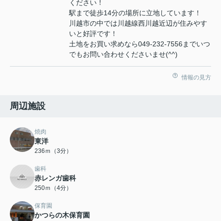
ください！
駅まで徒歩14分の場所に立地しています！
川越市の中では川越線西川越近辺が住みやす
いと好評です！
土地をお買い求めなら049-232-7556までいつ
でもお問い合わせくださいませ(^^)
情報の見方
周辺施設
焼肉
東洋
236ｍ（3分）
歯科
赤レンガ歯科
250ｍ（4分）
保育園
かつらの木保育園