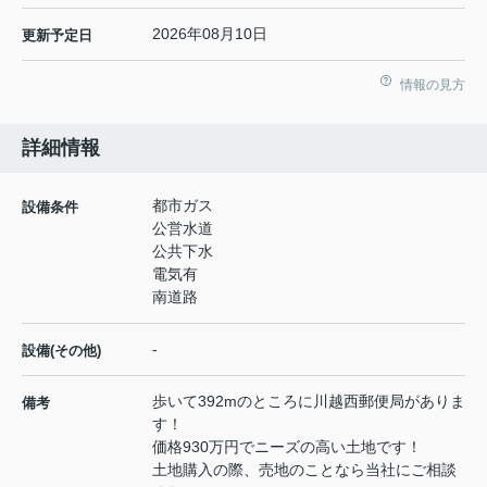
2026年08月10日
更新予定日
情報の見方
詳細情報
都市ガス
設備条件
公営水道
公共下水
電気有
南道路
-
設備(その他)
歩いて392mのところに川越西郵便局がありま
備考
す！
価格930万円でニーズの高い土地です！
土地購入の際、売地のことなら当社にご相談