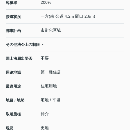
200%
容積率
一方(南 公道 4.2m 間口 2.6m)
接道状況
市街化区域
都市計画
-
その他法令上の制限
不要
国土法届出要否
第一種住居
用途地域
住宅用地
最適用途
宅地 / 平坦
地目 / 地勢
仲介
取引態様
更地
現況