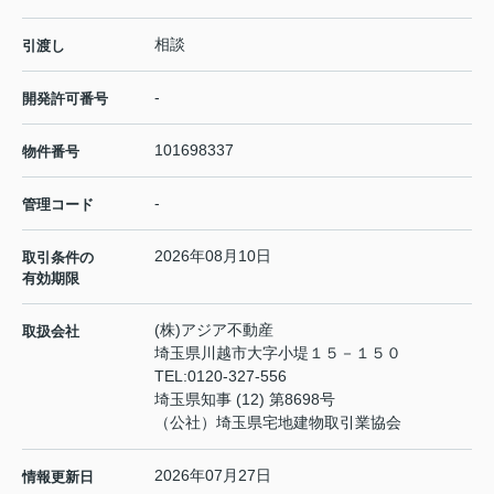
相談
引渡し
-
開発許可番号
101698337
物件番号
-
管理コード
2026年08月10日
取引条件の
有効期限
(株)アジア不動産
取扱会社
埼玉県川越市大字小堤１５－１５０
TEL:
0120-327-556
埼玉県知事 (12) 第8698号
（公社）埼玉県宅地建物取引業協会
2026年07月27日
情報更新日