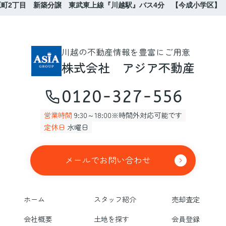
原町2丁目 新築分譲 東武東上線『川越駅』バス4分 【今成小学区】
川越の不動産情報を豊富にご用意
株式会社 アジア不動産
0120-327-556
営業時間
9:30～18:00※時間外対応可能です
定休日
水曜日
メールでお問い合わせ
ホーム
スタッフ紹介
売却査定
会社概要
土地を探す
会員登録