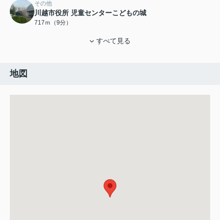
その他
川越市役所 児童センターこどもの城
717ｍ（9分）
すべて見る
地図