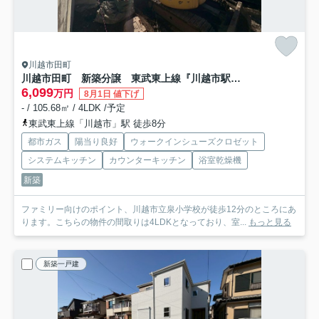
川越市田町
川越市田町 新築分譲 東武東上線『川越市駅』徒歩8分 【泉小学区】
6,099
万円
8月1日 値下げ
- / 105.68㎡ / 4LDK /予定
東武東上線「川越市」駅 徒歩8分
都市ガス
陽当り良好
ウォークインシューズクロゼット
システムキッチン
カウンターキッチン
浴室乾燥機
新築
ファミリー向けのポイント、川越市立泉小学校が徒歩12分のところにあ
ります。こちらの物件の間取りは4LDKとなっており、室...
もっと見る
新築一戸建