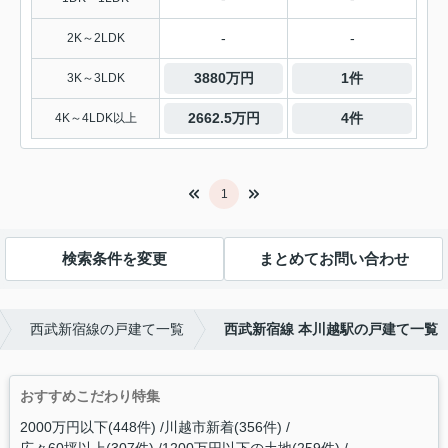
-
-
2K～2LDK
3880万円
1件
3K～3LDK
2662.5万円
4件
4K～4LDK以上
1
検索条件を変更
まとめてお問い合わせ
西武新宿線の戸建て一覧
西武新宿線 本川越駅の戸建て一覧
おすすめこだわり特集
2000万円以下(448件)
川越市新着(356件)
広々60坪以上(307件)
1200万円以下の土地(259件)