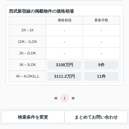
西武新宿線の掲載物件の価格相場
価格相場
募集件数
-
-
1R～1K
-
-
1DK～1LDK
-
-
2K～2LDK
3108万円
5件
3K～3LDK
3111.2万円
11件
4K～4LDK以上
1
検索条件を変更
まとめてお問い合わせ