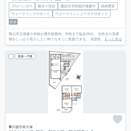
プロパンガス
陽当り良好
建設住宅性能評価書付
収納豊富
ウォークインクロゼット
ウォークインシューズクロゼット
新築
狭山市立堀兼小学校が通学範囲内、学校まで徒歩28分。 生乾きの洗濯
物をしっかり乾かしたい時でもすぐに乾燥できる、 浴室乾...
もっと見る
新築一戸建
川越市南大塚