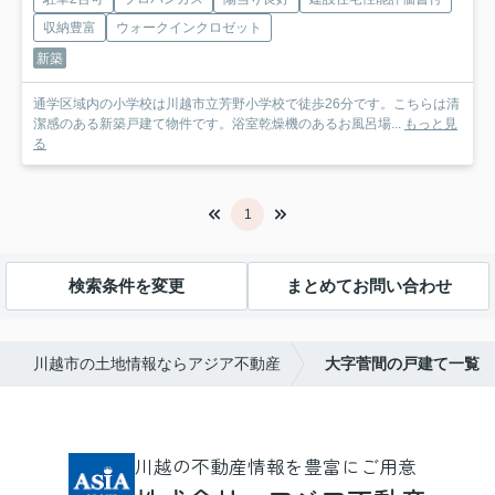
収納豊富
ウォークインクロゼット
新築
通学区域内の小学校は川越市立芳野小学校で徒歩26分です。こちらは清
潔感のある新築戸建て物件です。浴室乾燥機のあるお風呂場...
もっと見
る
1
検索条件を変更
まとめてお問い合わせ
川越市の土地情報ならアジア不動産
大字菅間の戸建て一覧
川越の不動産情報を豊富にご用意