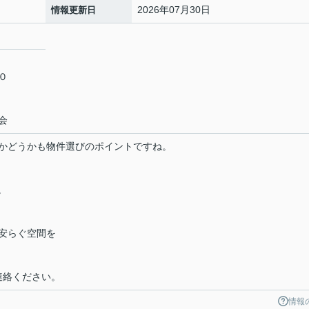
2026年07月30日
情報更新日
５０
会
かどうかも物件選びのポイントですね。
。
安らぐ空間を
までご連絡ください。
情報