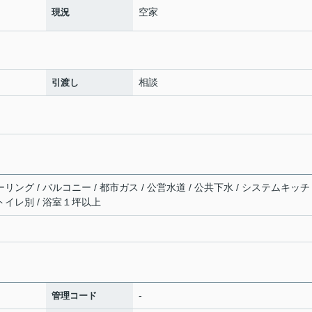
空家
現況
相談
引渡し
リング / バルコニー / 都市ガス / 公営水道 / 公共下水 / システムキッチ
トイレ別 / 浴室１坪以上
-
管理コード