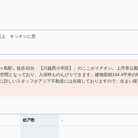
以上
キッチンに窓
ヶ島駅』徒歩32分 【川越西小学区】」のここがイチオシ。上丹草公園
る空間となっており、入浴時ものんびりできます。建物面積154.4平米の
に詳しいスタッフがアジア不動産には在籍しておりますので、住まい探
-
総戸数