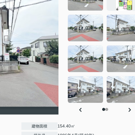
154.40㎡
建物面積