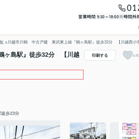
01
営業時間 9:30～18:00※時間
川越市川鶴 中古戸建 東武東上線『鶴ヶ島駅』徒歩32分 【川越西小
一覧
鶴ヶ島駅』徒歩32分 【川越
印刷する
お気
徒歩23分