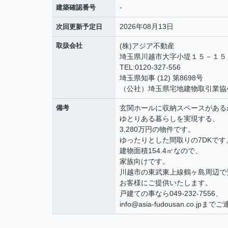
-
建築確認番号
2026年08月13日
次回更新予定日
取扱会社
(株)アジア不動産
埼玉県川越市大字小堤１５－１
TEL:0120-327-556
埼玉県知事 (12) 第8698号
（公社）埼玉県宅地建物取引業協
備考
玄関ホールに収納スペースがある
ゆとりある暮らしを実現する、
3,280万円の物件です。
ゆったりとした間取りの7DKです
建物面積154.4㎡なので、
家族向けです。
川越市の東武東上線鶴ヶ島周辺で
お客様にご提供いたします。
戸建ての事なら049-232-7556、
info@asia-fudousan.co.jp