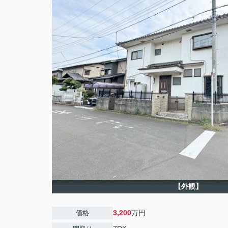
【外観】
3,200
万円
価格