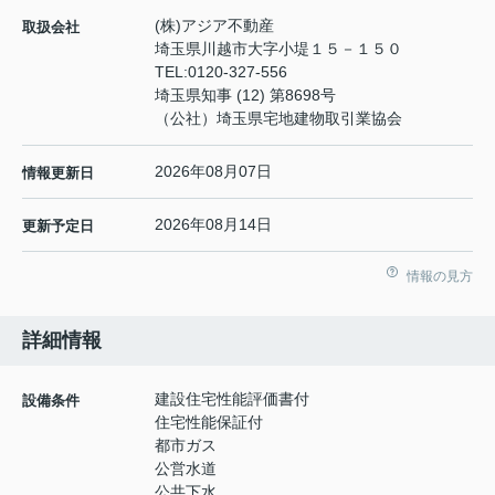
(株)アジア不動産
取扱会社
埼玉県川越市大字小堤１５－１５０
TEL:
0120-327-556
埼玉県知事 (12) 第8698号
（公社）埼玉県宅地建物取引業協会
2026年08月07日
情報更新日
2026年08月14日
更新予定日
情報の見方
詳細情報
建設住宅性能評価書付
設備条件
住宅性能保証付
都市ガス
公営水道
公共下水