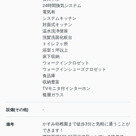
24時間換気システム
電気有
システムキッチン
対面式キッチン
温水洗浄便座
洗髪洗面化粧台
トイレ２ヶ所
浴室１坪以上
床下収納
ウォークインクロゼット
ウォークインシューズクロゼット
食品庫
収納豊富
TVモニタ付インターホン
複層ガラス
-
設備(その他)
かすみ幼稚園まで徒歩3分と気軽に通うことが
備考
できます！