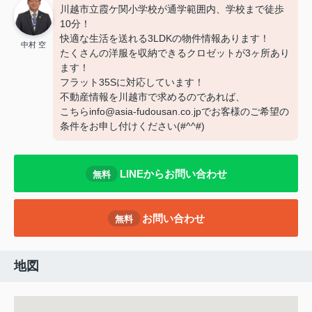
川越市立霞ケ関小学校が通学範囲内、学校まで徒歩
10分！
快適な生活を送れる3LDKの物件情報あります！
中村 空
たくさんの洋服を収納できるクロゼットが3ヶ所あり
ます！
フラット35Sに対応しています！
不動産情報を川越市で求めるのであれば、
こちらinfo@asia-fudousan.co.jpでお客様のご希望の
条件をお申し付けください(#^^#)
LINEからお問い合わせ
無料
お問い合わせ
無料
地図