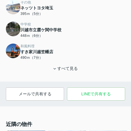
その他
ネッツトヨタ埼玉
395ｍ（5分）
中学校
川越市立霞ケ関中学校
448ｍ（6分）
和風料理
すき家川越笠幡店
490ｍ（7分）
すべて見る
メールで共有する
LINEで共有する
近隣の物件