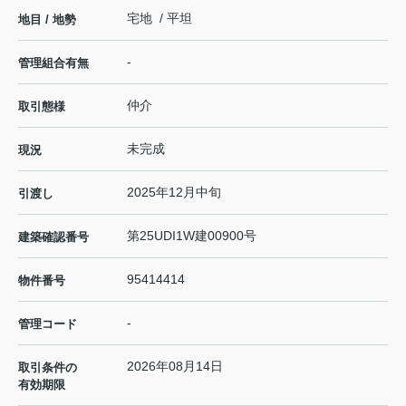
宅地 / 平坦
地目 / 地勢
-
管理組合有無
仲介
取引態様
未完成
現況
2025年12月中旬
引渡し
第25UDI1W建00900号
建築確認番号
95414414
物件番号
-
管理コード
2026年08月14日
取引条件の
有効期限