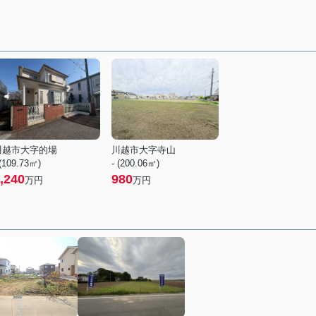
川越市大字的場
川越市大字寺山
 (109.73㎡)
- (200.06㎡)
,240
980
万円
万円