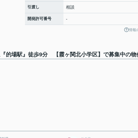
引渡し
相談
開発許可番号
-
情報
線『的場駅』徒歩9分 【霞ヶ関北小学区】で募集中の物