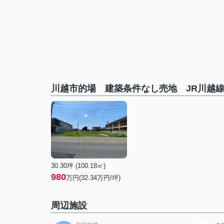
川越市的場 建築条件なし売地 JR川越
30.30坪 (100.18㎡)
980
万円(32.34万円/坪)
周辺施設