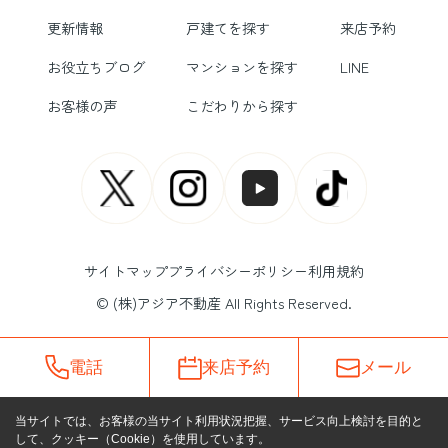
更新情報
戸建てを探す
来店予約
お役立ちブログ
マンションを探す
LINE
お客様の声
こだわりから探す
サイトマップ
プライバシーポリシー
利用規約
© (株)アジア不動産 All Rights Reserved.
電話
来店予約
メール
当サイトでは、お客様の当サイト利用状況把握、サービス向上検討を目的と
して、クッキー（Cookie）を使用しています。