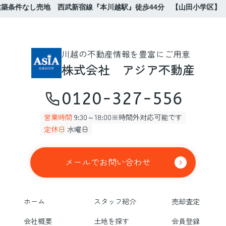
築条件なし売地 西武新宿線『本川越駅』徒歩44分 【山田小学区】
川越の不動産情報を豊富にご用意
株式会社 アジア不動産
0120-327-556
営業時間
9:30～18:00※時間外対応可能です
定休日
水曜日
メールでお問い合わせ
ホーム
スタッフ紹介
売却査定
会社概要
土地を探す
会員登録