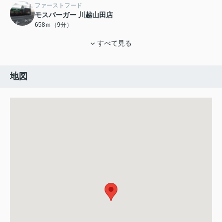
ファーストフード
モスバーガー 川越山田店
658ｍ（9分）
すべて見る
地図