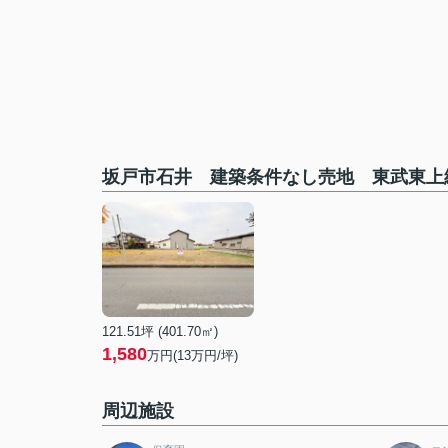
坂戸市石井 建築条件なし売地 東武東上
121.51坪 (401.70㎡)
1,580
万円(13万円/坪)
周辺施設