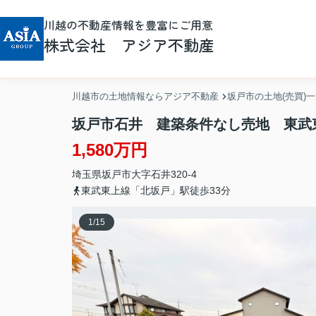
川越の不動産情報を豊富にご用意
株式会社 アジア不動産
川越市の土地情報ならアジア不動産
坂戸市の土地(売買)
坂戸市石井 建築条件なし売地 東武
1,580万円
埼玉県
坂戸市
大字石井
320-4
東武東上線「北坂戸」駅徒歩33分
1
/
15