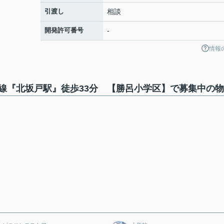
引渡し
相談
開発許可番号
-
情報
線『北坂戸駅』徒歩33分 【勝呂小学区】で募集中の