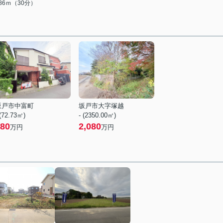
386ｍ（30分）
坂戸市中富町
坂戸市大字塚越
 (72.73㎡)
- (2350.00㎡)
80
2,080
万円
万円