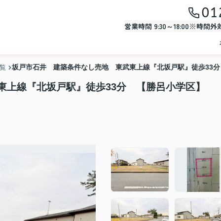
01
営業時間 9:30～18:00※時間
坂戸市石井 建築条件なし売地 東武東上線『北坂戸駅』徒歩33
一覧
東上線『北坂戸駅』徒歩33分 【勝呂小学区】