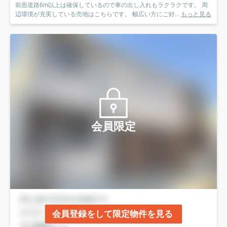
前面道路6m以上は確保しているので車の出し入れもラクラクです。 周
辺環境が充実している売地はこちらです。 幅広い方にご好...
もっと見る
会員限定
会員登録をして限定物件を見る