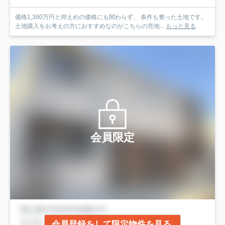
価格1,380万円と抑えめの価格にも関わらず、 条件も整った土地です。
土地購入をお考えの方におすすめなのがこちらの売地...
もっと見る
会員限定
会員登録をして限定物件を見る