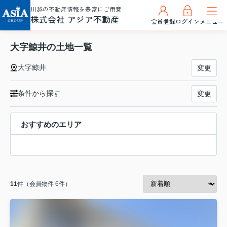
川越の不動産情報を豊富にご用意
株式会社 アジア不動産
会員登録
ログイン
メニュー
大字鯨井の土地一覧
大字鯨井
変更
条件から探す
変更
おすすめのエリア
11
件（会員物件 6件）