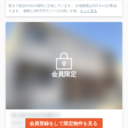
駅まで徒歩15分の場所に立地しています。 土地面積は325.4㎡(公簿)あ
ります。 価格1,180万円でニーズの高い土地...
もっと見る
会員限定
会員登録をして限定物件を見る