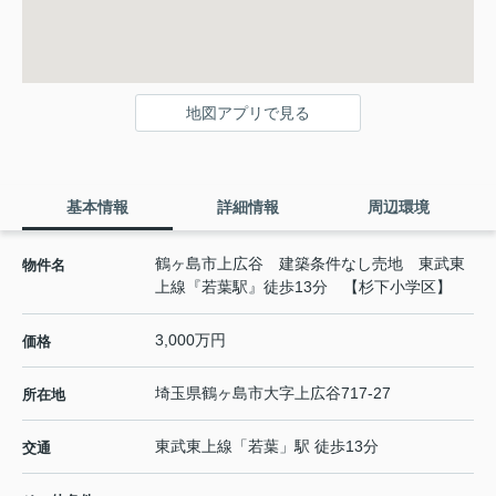
地図アプリで見る
基本情報
詳細情報
周辺環境
鶴ヶ島市上広谷 建築条件なし売地 東武東
物件名
上線『若葉駅』徒歩13分 【杉下小学区】
3,000万円
価格
埼玉県
鶴ヶ島市
大字上広谷
717-27
所在地
東武東上線
「
若葉
」駅 徒歩13分
交通