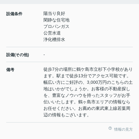
陽当り良好
設備条件
閑静な住宅地
プロパンガス
公営水道
浄化槽排水
-
設備(その他)
徒歩7分の場所に鶴ケ島市立杉下小学校があり
備考
ます。駅まで徒歩13分でアクセス可能です。
幅広い方にご好評の、3,000万円のこちらの土
地はいかがでしょうか。お客様の不動産探し
を、豊富なノウハウを持ったスタッフがお手
伝いいたします。鶴ヶ島市エリアの情報なら
お任せください。お薦めの東武東上線若葉周
辺の情報もございます。
情報の見方