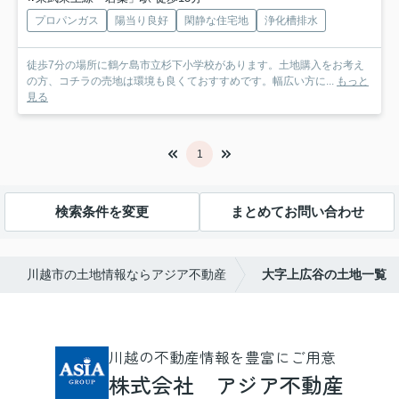
プロパンガス
陽当り良好
閑静な住宅地
浄化槽排水
徒歩7分の場所に鶴ケ島市立杉下小学校があります。土地購入をお考え
の方、コチラの売地は環境も良くておすすめです。幅広い方に...
もっと
見る
1
検索条件を変更
まとめてお問い合わせ
川越市の土地情報ならアジア不動産
大字上広谷の土地一覧
川越の不動産情報を豊富にご用意
株式会社 アジア不動産