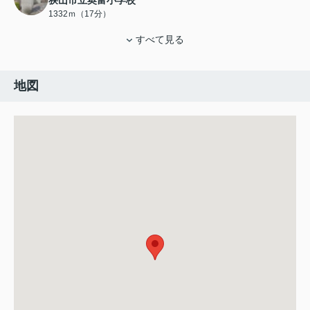
狭山市立奥富小学校
1332ｍ（17分）
すべて見る
地図