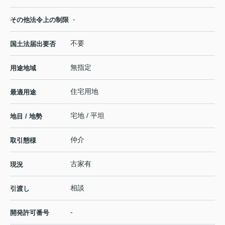
-
その他法令上の制限
不要
国土法届出要否
無指定
用途地域
住宅用地
最適用途
宅地 / 平坦
地目 / 地勢
仲介
取引態様
古家有
現況
相談
引渡し
-
開発許可番号