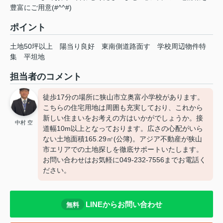
豊富にご用意(#^^#)
ポイント
土地50坪以上
陽当り良好
東南側道路面す
学校周辺物件特
集
平坦地
担当者のコメント
徒歩17分の場所に狭山市立奥富小学校があります。
こちらの住宅用地は周囲も充実しており、これから
新しい住まいをお考えの方はいかがでしょうか。接
中村 空
道幅10m以上となっております。広さの心配がいら
ない土地面積165.29㎡(公簿)。アジア不動産が狭山
市エリアでの土地探しを徹底サポートいたします。
お問い合わせはお気軽に049-232-7556までお電話く
ださい。
LINEからお問い合わせ
無料