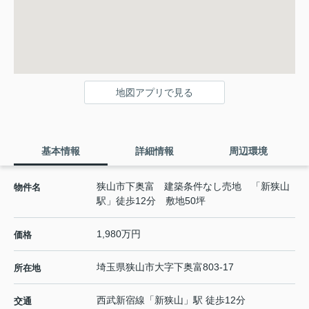
地図アプリで見る
基本情報
詳細情報
周辺環境
狭山市下奥富 建築条件なし売地 「新狭山
物件名
駅」徒歩12分 敷地50坪
1,980万円
価格
埼玉県
狭山市
大字下奥富
803-17
所在地
西武新宿線
「
新狭山
」駅 徒歩12分
交通