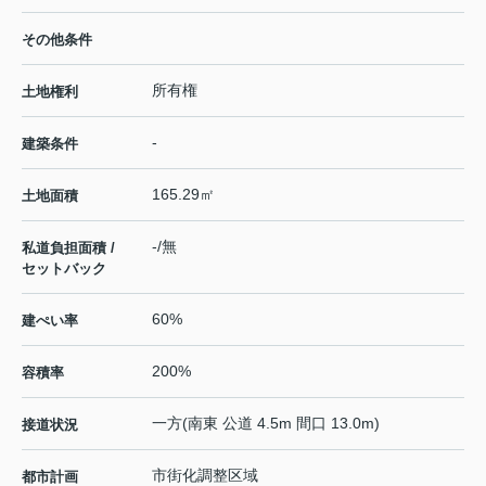
その他条件
所有権
土地権利
-
建築条件
165.29㎡
土地面積
-/無
私道負担面積 /
セットバック
60%
建ぺい率
200%
容積率
一方(南東 公道 4.5m 間口 13.0m)
接道状況
市街化調整区域
都市計画