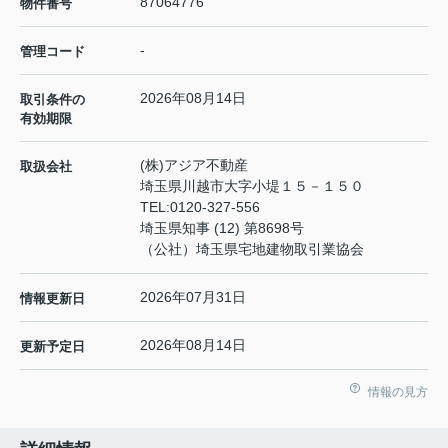
87064776
物件番号
-
管理コード
2026年08月14日
取引条件の
有効期限
(株)アジア不動産
取扱会社
埼玉県川越市大字小堤１５－１５０
TEL:
0120-327-556
埼玉県知事 (12) 第8698号
（公社）埼玉県宅地建物取引業協会
2026年07月31日
情報更新日
2026年08月14日
更新予定日
情報の見方