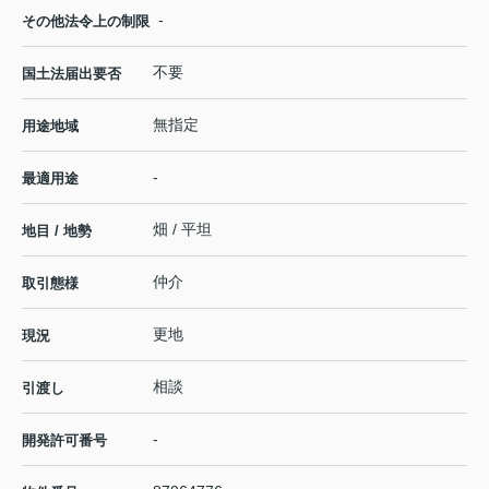
-
その他法令上の制限
不要
国土法届出要否
無指定
用途地域
-
最適用途
畑 / 平坦
地目 / 地勢
仲介
取引態様
更地
現況
相談
引渡し
-
開発許可番号