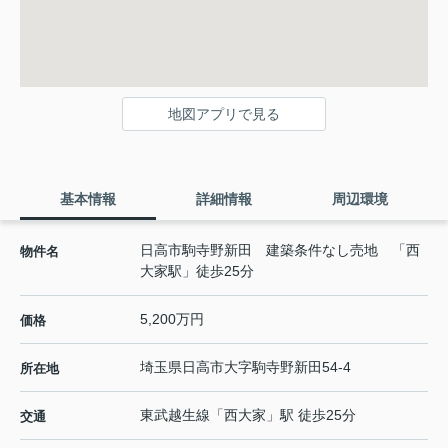
地図アプリで見る
基本情報
詳細情報
周辺環境
日高市駒寺野新田 建築条件なし売地 「西
物件名
大家駅」徒歩25分
5,200万円
価格
埼玉県
日高市
大字駒寺野新田
54-4
所在地
東武越生線
「
西大家
」駅 徒歩25分
交通