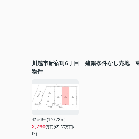
川越市新宿町6丁目 建築条件なし売地 
物件
42.56坪 (140.72㎡)
2,790
万円(65.55万円/
坪)