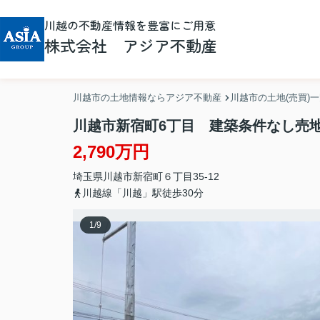
川越の不動産情報を豊富にご用意
株式会社 アジア不動産
川越市の土地情報ならアジア不動産
川越市の土地(売買)
川越市新宿町6丁目 建築条件なし売
2,790万円
埼玉県
川越市
新宿町
６丁目35-12
川越線「川越」駅徒歩30分
1
/
9