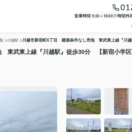
01
営業時間 9:30～18:00※時間
川越市新宿町6丁目 建築条件なし売地 東武東上線『川越
一覧
川越駅
地 東武東上線『川越駅』徒歩30分 【新宿小学区