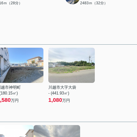
216ｍ（28分）
2483ｍ（32分）
川越市神明町
川越市大字大袋
 (180.15㎡)
- (441.93㎡)
,580
1,080
万円
万円