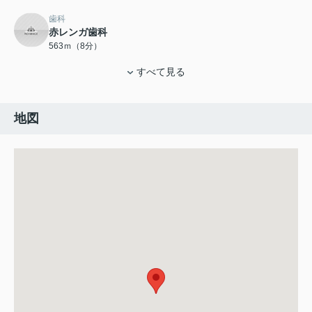
歯科
赤レンガ歯科
563ｍ（8分）
すべて見る
地図