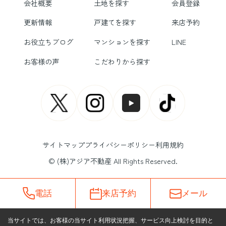
会社概要
土地を探す
会員登録
更新情報
戸建てを探す
来店予約
お役立ちブログ
マンションを探す
LINE
お客様の声
こだわりから探す
サイトマップ
プライバシーポリシー
利用規約
© (株)アジア不動産 All Rights Reserved.
電話
来店予約
メール
当サイトでは、お客様の当サイト利用状況把握、サービス向上検討を目的と