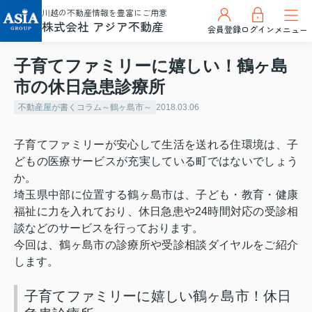
川越の不動産情報を豊富にご用意
株式会社 アジア不動産
会員登録
ログイン
メニュー
子育てファミリーに嬉しい！鶴ヶ島
市の休日急患診療所
不動産屋が書くコラム～鶴ヶ島市～
2018.03.06
子育てファミリーが安心して生活を送れる住環境は、子
どもの医療サービスが充実している町ではないでしょう
か。
埼玉県中部に位置する鶴ヶ島市は、子ども・教育・健康
福祉に力を入れており、休日急患や
24
時間対応の受診相
談などのサービスを行っております。
今回は、鶴ヶ島市の診療所や受診相談ダイヤルをご紹介
します。
子育てファミリーに嬉しい鶴ヶ島市！休日