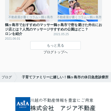
不動産屋が書くコラム～鶴ヶ島市～
不動産屋が書くコラム～鶴ヶ島市～
鶴ヶ島市でおすすめのマッサー
鶴ヶ島市で密を避けた外出にお
ジ店とは？人気のマッサージサ
すすめの公園はどこ？
ロンを紹介
2021.05.25
2021.06.01
もっと見る
ブログトップへ
ブログ
子育てファミリーに嬉しい！鶴ヶ島市の休日急患診療所
川越の不動産情報を豊富にご用意
株式会社 アジア不動産