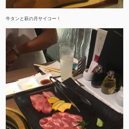
牛タンと萩の月サイコー！