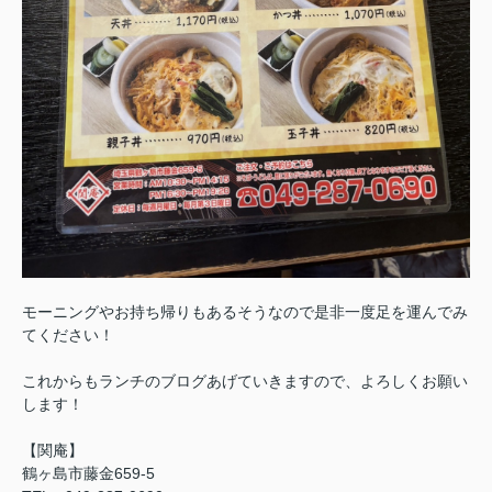
モーニングやお持ち帰りもあるそうなので是非一度足を運んでみ
てください！
これからもランチのブログあげていきますので、よろしくお願い
します！
【関庵】
鶴ヶ島市藤金659-5