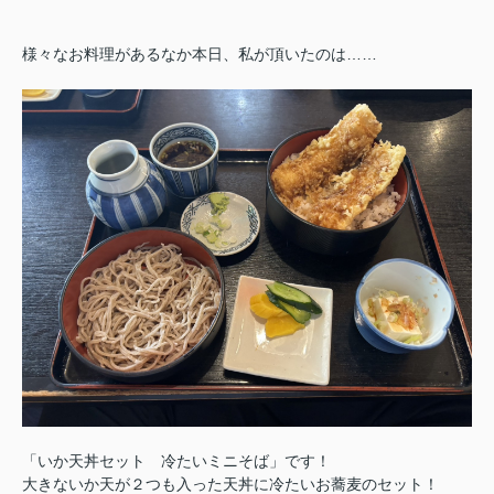
様々なお料理があるなか本日、私が頂いたのは……
「いか天丼セット 冷たいミニそば」です！
大きないか天が２つも入った天丼に冷たいお蕎麦のセット！