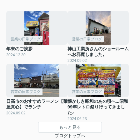
営業の日常ブログ
営業の日常ブログ
年末のご挨拶
神山工業所さんのショールーム
へお邪魔しました。
2024.12.30
2024.09.02
営業の日常ブログ
営業の日常ブログ
日高市のおすすめラーメン【麺
懐かしき昭和のあの頃へ...昭和
屋真心】でランチ
99年レトロ祭り行ってきまし
た♪
2024.09.02
2024.06.23
もっと見る
ブログトップへ