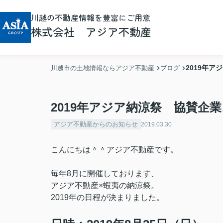
川越の不動産情報を豊富にご用意
株式会社 アジア不動産
2019年
川越市の土地情報ならアジア不動産
ブログ
2019年アジア納涼祭 協賛企
アジア不動産からのお知らせ
2019.03.30
こんにちは＾＾アジア不動産です。
毎年8月に開催しております、
アジア不動産×蝦夷の納涼祭。
2019年の日程が決まりました。