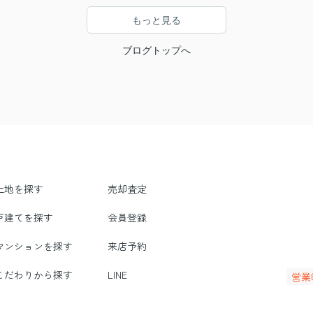
もっと見る
ブログトップへ
土地を探す
売却査定
戸建てを探す
会員登録
マンションを探す
来店予約
こだわりから探す
LINE
営業