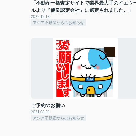
「不動産一括査定サイトで業界最大手のイエウ
ルより『優良認定会社』に選定されました。」
2022.12.18
アジア不動産からのお知らせ
ご予約のお願い
2021.08.01
アジア不動産からのお知らせ