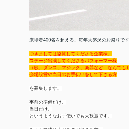
来場者400名を超える、毎年大盛況のお祭りで
つきましては協賛してくださる企業様、
ステージ出演してくださるパフォーマー様
（歌、ダンス、マジック、楽器など なんでも
会場設営や当日のお手伝いをして下さる方
を募集します。
事前の準備だけ、
当日だけ、
というような
お手伝いでも大歓迎です。