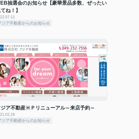
WEB抽選会のお知らせ【豪華景品多数、ぜったい
見てね！】
22.07.12
アジア不動産からのお知らせ
アジア不動産ＨＰリニューアル～来店予約～
21.02.26
アジア不動産からのお知らせ