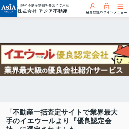
川越の不動産情報を豊富にご用意
株式会社 アジア不動産
会員登録
ログイン
メニュー
「不動産一括査定サイトで業界最大
手のイエウールより『優良認定会