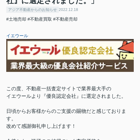
社』に選定されました。」
アジア不動産からのお知らせ
2022.12.18
#土地売却
#不動産買取
#不動産売却
イエウール
この度、不動産一括査定サイトで業界最大手の
イエウールより『優良認定会社』に選定されました。
日頃からお客様からのご支援の賜物だと感じておりま
す。
改めて感謝御礼申し上げます！