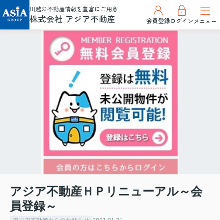
川越の不動産情報を豊富にご用意
株式会社 アジア不動産
会員登録
ログイン
メニュー
アジア不動産ＨＰリニューアル～会
員登録～