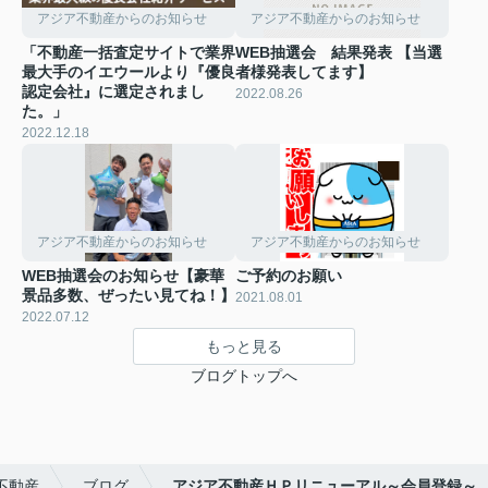
アジア不動産からのお知らせ
アジア不動産からのお知らせ
「不動産一括査定サイトで業界
WEB抽選会 結果発表 【当選
最大手のイエウールより『優良
者様発表してます】
認定会社』に選定されまし
2022.08.26
た。」
2022.12.18
アジア不動産からのお知らせ
アジア不動産からのお知らせ
WEB抽選会のお知らせ【豪華
ご予約のお願い
景品多数、ぜったい見てね！】
2021.08.01
2022.07.12
もっと見る
ブログトップへ
不動産
ブログ
アジア不動産ＨＰリニューアル～会員登録～