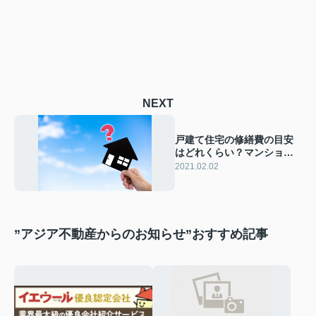
NEXT
戸建て住宅の修繕費の目安
はどれくらい？マンション
との違いや相場をご紹介！
2021.02.02
”アジア不動産からのお知らせ”おすすめ記事