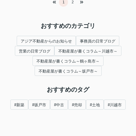
1
2
おすすめのカテゴリ
アジア不動産からのお知らせ
事務員の日常ブログ
営業の日常ブログ
不動産屋が書くコラム～川越市～
不動産屋が書くコラム～鶴ヶ島市～
不動産屋が書くコラム～坂戸市～
おすすめのタグ
#新築
#坂戸市
#中古
#売却
#土地
#川越市