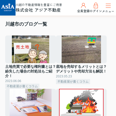
川越の不動産情報を豊富にご用意
株式会社 アジア不動産
会員登録
ログイン
メニュー
川越市のブログ一覧
土地売買で必要な権利書とは？
底地を売却するメリットとは？
紛失した場合の対処法もご紹
デメリットや売却方法も解説！
介！
2023.05.23
2023.06.06
不動産屋が書くコラム
不動産屋が書くコラム