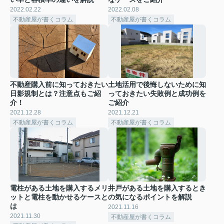
2022.02.22
2022.02.08
不動産屋が書くコラム
不動産屋が書くコラム
不動産購入前に知っておきたい
土地活用で後悔しないために知
日影規制とは？注意点もご紹
っておきたい失敗例と成功例を
介！
ご紹介
2021.12.28
2021.12.21
不動産屋が書くコラム
不動産屋が書くコラム
電柱がある土地を購入するメリ
井戸がある土地を購入するとき
ットと電柱を動かせるケースと
の気になるポイントを解説
は
2021.11.16
2021.11.30
不動産屋が書くコラム